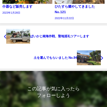
什器など販売します
ひたすら燃やしてきました
No.121
2023年1月28日
2022年11月22日
ぱいかじ南海作戦、聖地巡礼ツアーします
土を運んでもらいました No.84
この記事が気に入ったら
フォローしよう