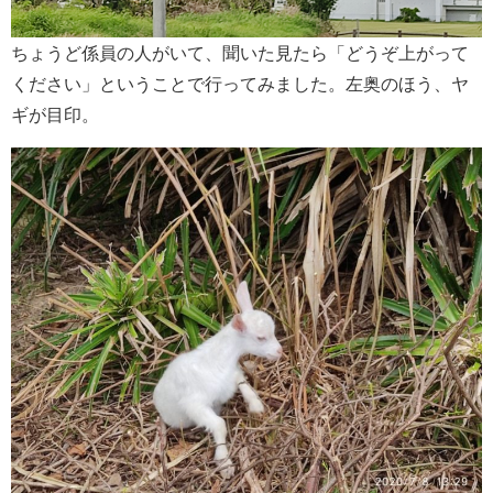
ちょうど係員の人がいて、聞いた見たら「どうぞ上がって
ください」ということで行ってみました。左奥のほう、ヤ
ギが目印。