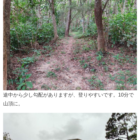
途中から少し勾配がありますが、登りやすいです。10分で
山頂に。