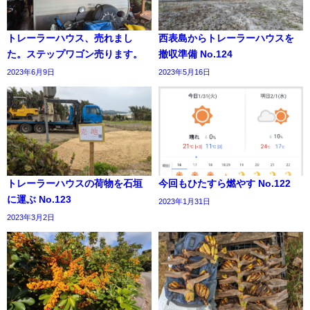
トレーラーハウス、売れまし
西表島からトレーラーハウスを
た。ステップワゴン売ります。
撤収準備 No.124
2023年6月9日
2023年5月16日
トレーラーハウスの荷物を石垣
今回もひたすら燃やす No.122
に運ぶ No.123
2023年1月31日
2023年3月2日