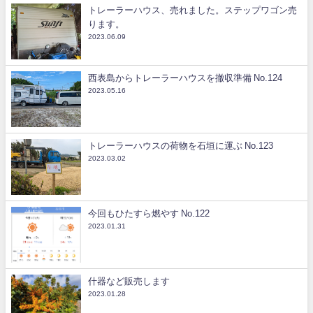
トレーラーハウス、売れました。ステップワゴン売
ります。
2023.06.09
西表島からトレーラーハウスを撤収準備 No.124
2023.05.16
トレーラーハウスの荷物を石垣に運ぶ No.123
2023.03.02
今回もひたすら燃やす No.122
2023.01.31
什器など販売します
2023.01.28