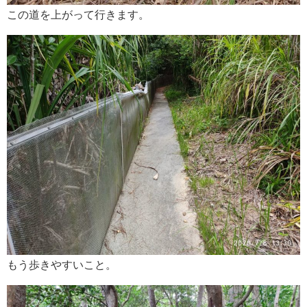
この道を上がって行きます。
もう歩きやすいこと。