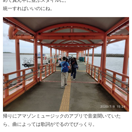
めて真ん中に並ぶスタイルに。
統一すればいいのにね。
帰りにアマゾンミュージックのアプリで音楽聞いていた
ら、曲によっては歌詞がでるのでびっくり。