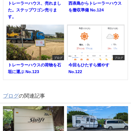
トレーラーハウス、売れまし
西表島からトレーラーハウス
た。ステップワゴン売りま
を撤収準備 No.124
す。
ブログ
ブログ
トレーラーハウスの荷物を石
今回もひたすら燃やす
垣に運ぶ No.123
No.122
ブログ
の関連記事