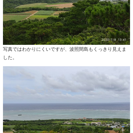
写真ではわかりにくいですが、波照間島もくっきり見えま
した。