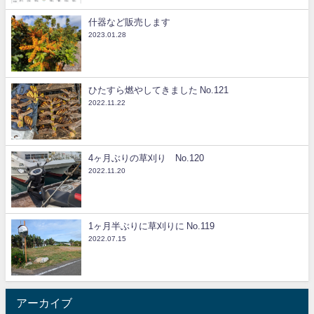
什器など販売します
2023.01.28
ひたすら燃やしてきました No.121
2022.11.22
4ヶ月ぶりの草刈り No.120
2022.11.20
1ヶ月半ぶりに草刈りに No.119
2022.07.15
アーカイブ