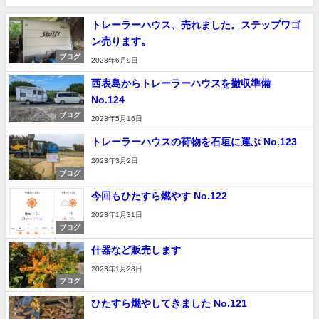
トレーラーハウス、売れました。ステップワゴ
ン売ります。
ブログ
2023年6月9日
西表島からトレーラーハウスを撤収準備
No.124
ブログ
2023年5月16日
トレーラーハウスの荷物を石垣に運ぶ No.123
2023年3月2日
ブログ
今回もひたすら燃やす No.122
2023年1月31日
ブログ
什器など販売します
2023年1月28日
ブログ
ひたすら燃やしてきました No.121