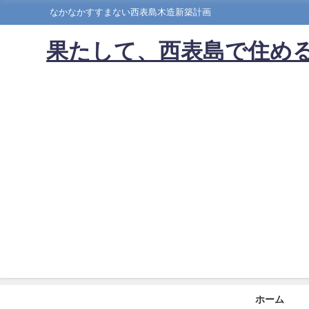
なかなかすすまない西表島木造新築計画
果たして、西表島で住める
ホーム