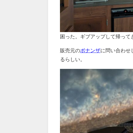
困った。ギブアップして帰って
販売元の
ボナンザ
に問い合わせ
るらしい。