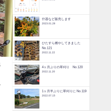
什器など販売します
2023.01.28
ひたすら燃やしてきました
No.121
2022.11.22
思
4ヶ月ぶりの草刈り No.120
2022.11.20
れ
1ヶ月半ぶりに草刈りに No.119
2022.07.15