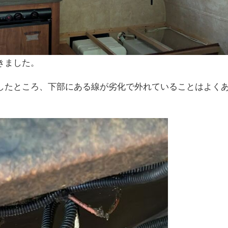
きました。
したところ、下部にある線が劣化で外れていることはよく