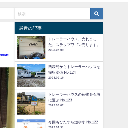
最近の記事
トレーラーハウス、売れまし
。
た。ステップワゴン売ります。
2023.06.09
iomote
西表島からトレーラーハウスを
撤収準備 No.124
2023.05.16
トレーラーハウスの荷物を石垣
に運ぶ No.123
2023.03.02
今回もひたすら燃やす No.122
2023.01.31