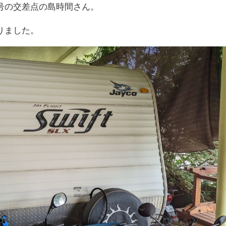
号の交差点の島時間さん。
りました。