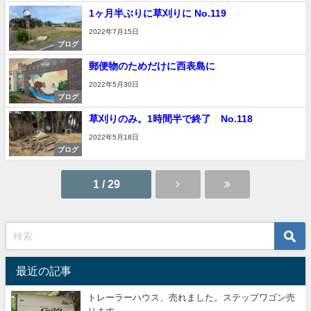
1ヶ月半ぶりに草刈りに No.119
2022年7月15日
ブログ
郵便物のためだけに西表島に
2022年5月30日
ブログ
草刈りのみ。1時間半で終了 No.118
2022年5月18日
ブログ
1 / 29
最近の記事
トレーラーハウス、売れました。ステップワゴン売