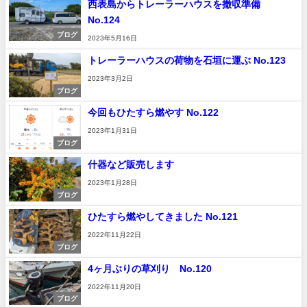
西表島からトレーラーハウスを撤収準備
No.124
ブログ
2023年5月16日
トレーラーハウスの荷物を石垣に運ぶ No.123
2023年3月2日
ブログ
今回もひたすら燃やす No.122
2023年1月31日
ブログ
什器など販売します
2023年1月28日
ブログ
ひたすら燃やしてきました No.121
2022年11月22日
ブログ
4ヶ月ぶりの草刈り No.120
2022年11月20日
ブログ