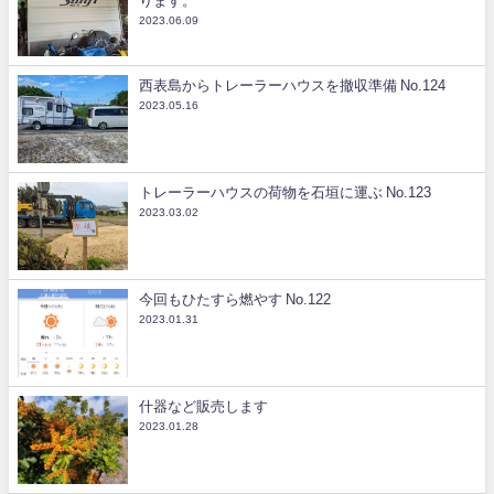
ります。
2023.06.09
西表島からトレーラーハウスを撤収準備 No.124
2023.05.16
トレーラーハウスの荷物を石垣に運ぶ No.123
2023.03.02
今回もひたすら燃やす No.122
2023.01.31
什器など販売します
2023.01.28