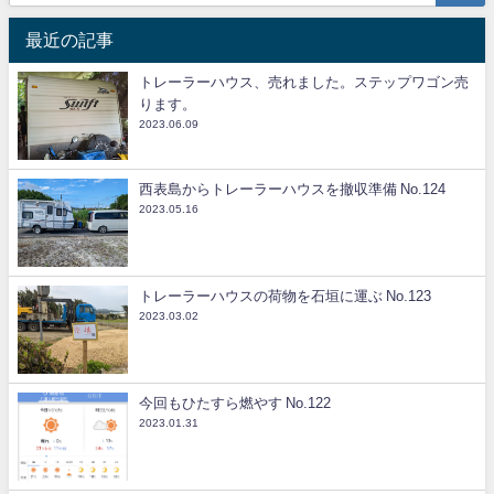
最近の記事
トレーラーハウス、売れました。ステップワゴン売
ります。
2023.06.09
西表島からトレーラーハウスを撤収準備 No.124
2023.05.16
トレーラーハウスの荷物を石垣に運ぶ No.123
2023.03.02
今回もひたすら燃やす No.122
2023.01.31