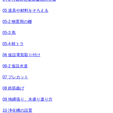
05 道具や材料をそろえる
05-2 物置用の棚
05-3 馬
05-4 軽トラ
06 仮設電気取り付け
06-2 仮設水道
07 プレカット
08 鉄筋曲げ
09 地縄張り、水盛り遣り方
10 浄化槽の設置