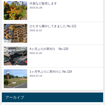
什器など販売します
2023.01.28
ひたすら燃やしてきました No.121
2022.11.22
4ヶ月ぶりの草刈り No.120
2022.11.20
1ヶ月半ぶりに草刈りに No.119
2022.07.15
アーカイブ