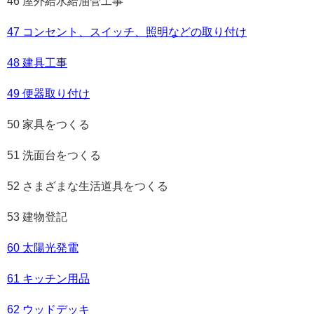
46 屋外給水給油管工事
47 コンセント、スイッチ、照明などの取り付け
48 建具工事
49 便器取り付け
50 家具をつくる
51 洗面台をつくる
52 さまざまな生活道具をつくる
53 建物登記
60 太陽光発電
61 キッチン用品
62 ウッドデッキ