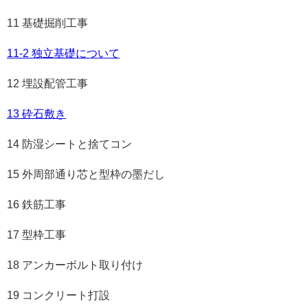
11 基礎掘削工事
11-2 独立基礎について
12 埋設配管工事
13 砕石敷き
14 防湿シートと捨てコン
15 外周部通り芯と型枠の墨だし
16 鉄筋工事
17 型枠工事
18 アンカーボルト取り付け
19 コンクリート打設