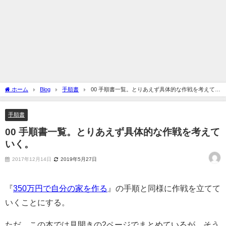
ホーム
Blog
手順書
00 手順書一覧。とりあえず具体的な作戦を考えてい
く。
手順書
00 手順書一覧。とりあえず具体的な作戦を考えて
いく。
2017年12月14日
2019年5月27日
『
350万円で自分の家を作る
』の手順と同様に作戦を立てて
いくことにする。
ただ、この本では見開きの2ページでまとめているが、そう