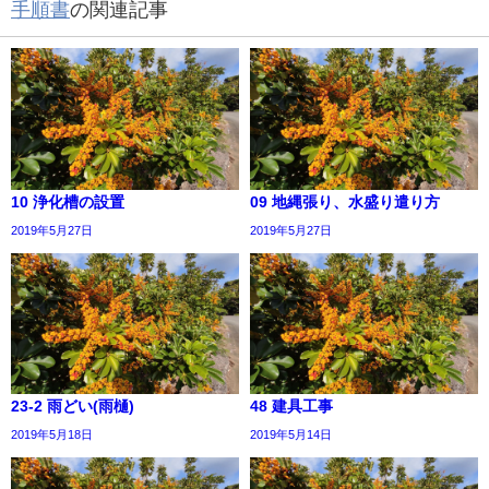
手順書
の関連記事
10 浄化槽の設置
09 地縄張り、水盛り遣り方
2019年5月27日
2019年5月27日
23-2 雨どい(雨樋)
48 建具工事
2019年5月18日
2019年5月14日