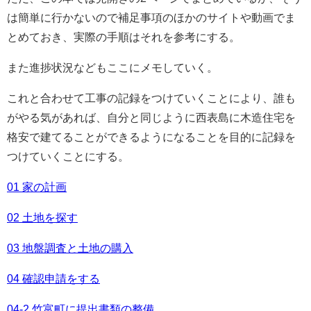
は簡単に行かないので補足事項のほかのサイトや動画でま
とめておき、実際の手順はそれを参考にする。
また進捗状況などもここにメモしていく。
これと合わせて工事の記録をつけていくことにより、誰も
がやる気があれば、自分と同じように西表島に木造住宅を
格安で建てることができるようになることを目的に記録を
つけていくことにする。
01 家の計画
02 土地を探す
03 地盤調査と土地の購入
04 確認申請をする
04-2 竹富町に提出書類の整備