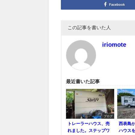
Facebook
この記事を書いた人
iriomote
最近書いた記事
ブログ
トレーラーハウス、売
西表島
れました。ステップワ
ハウス