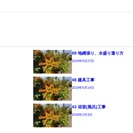
09 地縄張り、水盛り遣り方
2019年5月27日
48 建具工事
2019年5月14日
43 浴室(風呂)工事
2018年2月3日