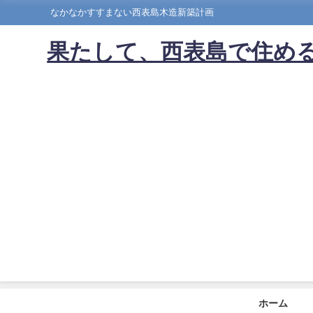
なかなかすすまない西表島木造新築計画
果たして、西表島で住める
ホーム