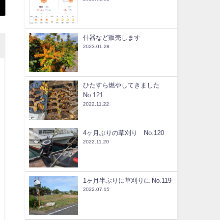
什器など販売します
2023.01.28
ひたすら燃やしてきました
No.121
2022.11.22
4ヶ月ぶりの草刈り No.120
2022.11.20
1ヶ月半ぶりに草刈りに No.119
2022.07.15