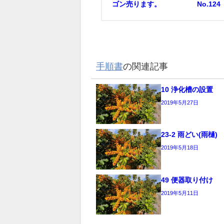
ゴン売ります。
No.124
手順書
の関連記事
10 浄化槽の設置
2019年5月27日
23-2 雨どい(雨樋)
2019年5月18日
49 便器取り付け
2019年5月11日