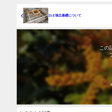
11-2 独立基礎について
この