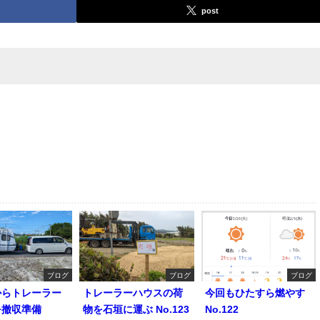
post
ブログ
ブログ
ブログ
からトレーラー
トレーラーハウスの荷
今回もひたすら燃やす
を撤収準備
物を石垣に運ぶ No.123
No.122