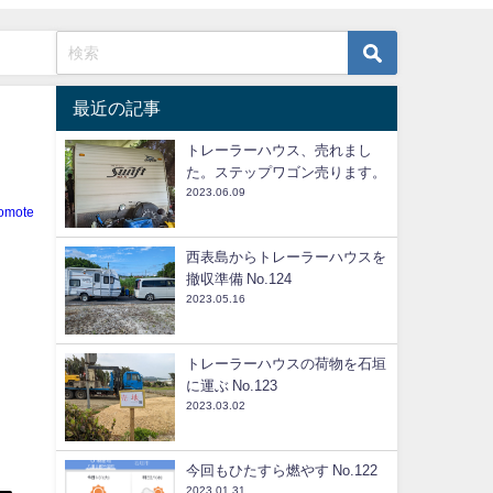
最近の記事
トレーラーハウス、売れまし
た。ステップワゴン売ります。
2023.06.09
iomote
西表島からトレーラーハウスを
撤収準備 No.124
2023.05.16
トレーラーハウスの荷物を石垣
に運ぶ No.123
2023.03.02
今回もひたすら燃やす No.122
2023.01.31