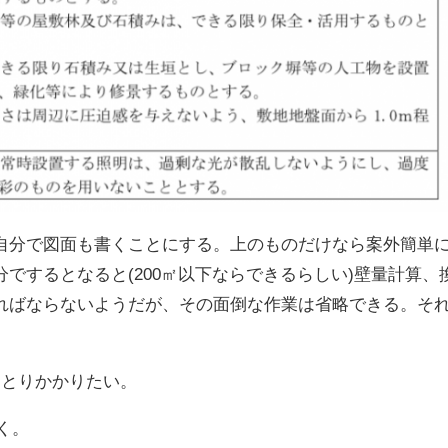
自分で図面も書くことにする。上のものだけなら案外簡単
でするとなると(200㎡以下ならできるらしい)壁量計算、
ればならないようだが、その面倒な作業は省略できる。そ
くとりかかりたい。
書く。