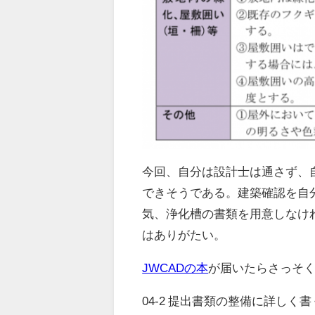
今回、自分は設計士は通さず、
できそうである。建築確認を自分
気、浄化槽の書類を用意しなけ
はありがたい。
JWCADの本
が届いたらさっそ
04-2 提出書類の整備に詳しく