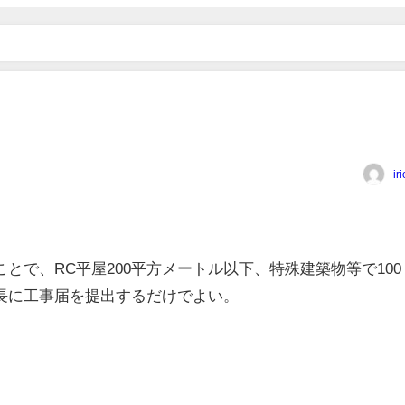
ir
ことで、RC平屋200平方メートル以下、特殊建築物等で100
長に工事届を提出するだけでよい。