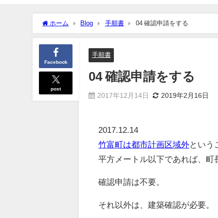
ホーム
Blog
手順書
04 確認申請をする
手順書
Facebook
04 確認申請をする
post
2017年12月14日
2019年2月16日
2017.12.14
竹富町は都市計画区域外
という
平方メートル以下であれば、町
確認申請は不要。
それ以外は、建築確認が必要。