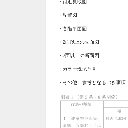
・付近見取図
・配置図
・各階平面図
・2面以上の立面図
・2面以上の断面図
・カラー現況写真
・その他 参考となるべき事項