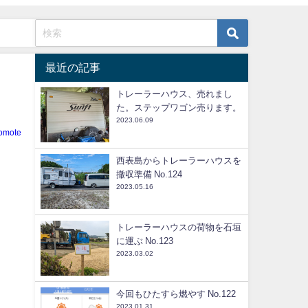
最近の記事
トレーラーハウス、売れまし
た。ステップワゴン売ります。
2023.06.09
iomote
西表島からトレーラーハウスを
撤収準備 No.124
2023.05.16
トレーラーハウスの荷物を石垣
に運ぶ No.123
2023.03.02
今回もひたすら燃やす No.122
2023.01.31