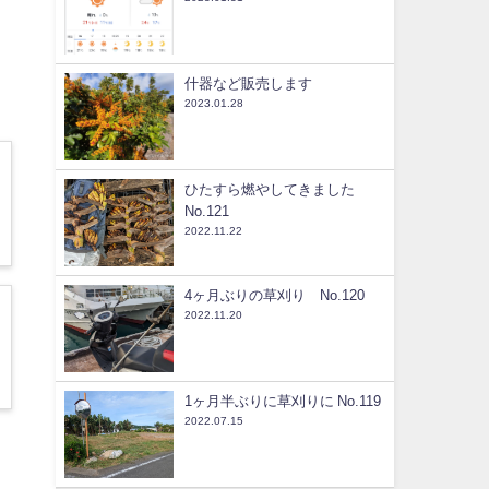
什器など販売します
2023.01.28
ひたすら燃やしてきました
No.121
2022.11.22
4ヶ月ぶりの草刈り No.120
2022.11.20
1ヶ月半ぶりに草刈りに No.119
2022.07.15