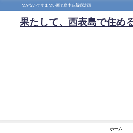
なかなかすすまない西表島木造新築計画
果たして、西表島で住める
ホーム