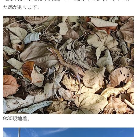
た感があります。
9:30現地着。