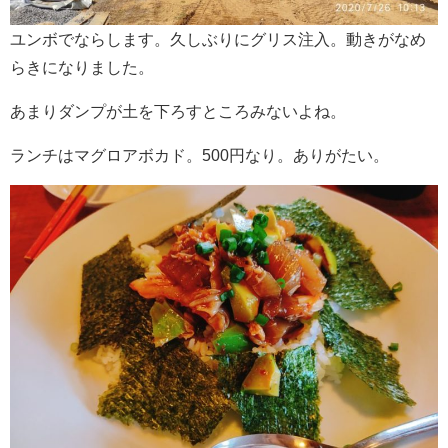
ユンボでならします。久しぶりにグリス注入。動きがなめ
らきになりました。
あまりダンプが土を下ろすところみないよね。
ランチはマグロアボカド。500円なり。ありがたい。