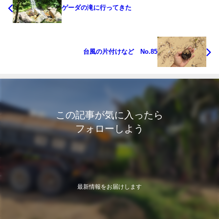
ゲーダの滝に行ってきた
台風の片付けなど No.85
この記事が気に入ったら
フォローしよう
最新情報をお届けします