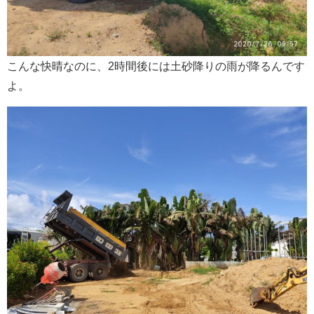
こんな快晴なのに、2時間後には土砂降りの雨が降るんです
よ。