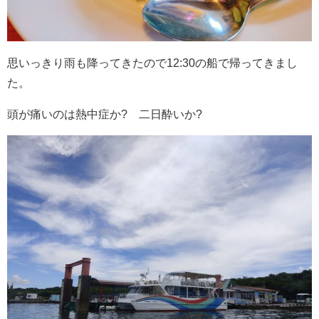
思いっきり雨も降ってきたので12:30の船で帰ってきまし
た。
頭が痛いのは熱中症か? 二日酔いか?