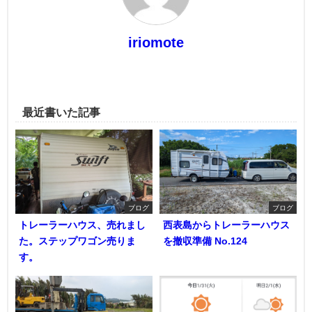
iriomote
最近書いた記事
ブログ
ブログ
トレーラーハウス、売れまし
西表島からトレーラーハウス
た。ステップワゴン売りま
を撤収準備 No.124
す。