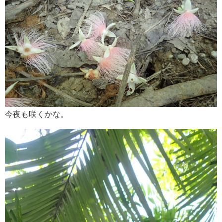
今夜も咲くかな。