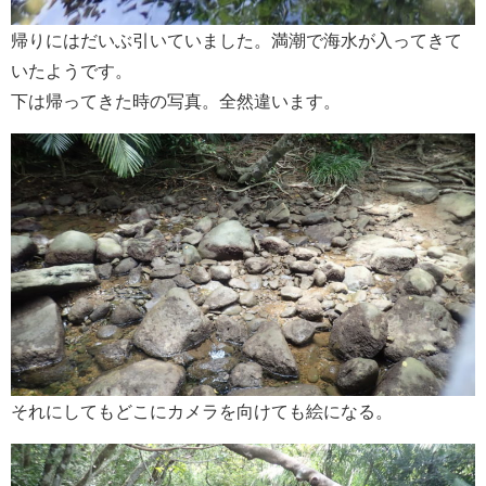
帰りにはだいぶ引いていました。満潮で海水が入ってきて
いたようです。
下は帰ってきた時の写真。全然違います。
それにしてもどこにカメラを向けても絵になる。