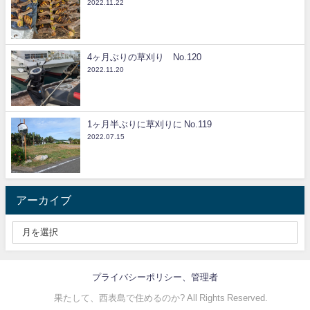
2022.11.22
4ヶ月ぶりの草刈り No.120
2022.11.20
1ヶ月半ぶりに草刈りに No.119
2022.07.15
アーカイブ
プライバシーポリシー、管理者
© 果たして、西表島で住めるのか? All Rights Reserved.