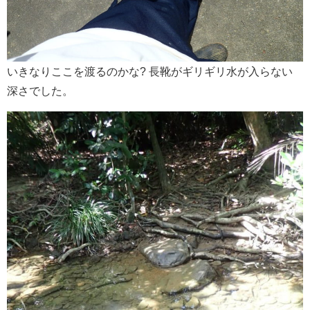
いきなりここを渡るのかな? 長靴がギリギリ水が入らない
深さでした。