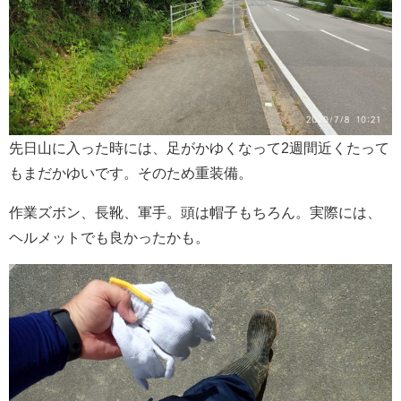
先日山に入った時には、足がかゆくなって2週間近くたって
もまだかゆいです。そのため重装備。
作業ズボン、長靴、軍手。頭は帽子もちろん。実際には、
ヘルメットでも良かったかも。