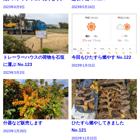
2023年6月9日
2023年5月16日
トレーラーハウスの荷物を石垣
今回もひたすら燃やす No.122
に運ぶ No.123
2023年1月31日
2023年3月2日
什器など販売します
ひたすら燃やしてきました
No.121
2023年1月28日
2022年11月22日