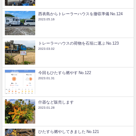
西表島からトレーラーハウスを撤収準備 No.124
2023.05.16
トレーラーハウスの荷物を石垣に運ぶ No.123
2023.03.02
今回もひたすら燃やす No.122
2023.01.31
什器など販売します
2023.01.28
ひたすら燃やしてきました No.121