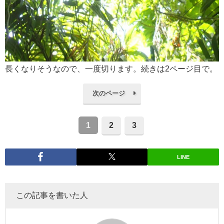
長くなりそうなので、一度切ります。続きは2ページ目で。
次のページ
1
2
3
LINE
この記事を書いた人