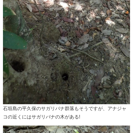
石垣島の平久保のサガリバナ群落もそうですが、アナジャ
コの近くにはサガリバナの木がある!