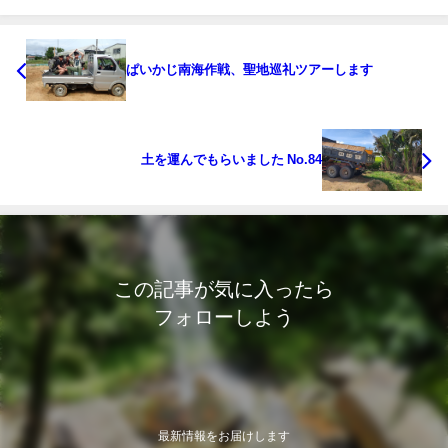
ぱいかじ南海作戦、聖地巡礼ツアーします
土を運んでもらいました No.84
この記事が気に入ったら
フォローしよう
最新情報をお届けします