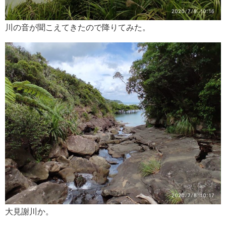
川の音が聞こえてきたので降りてみた。
大見謝川か。