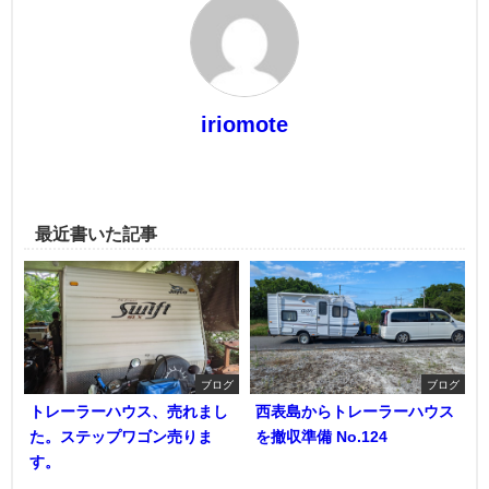
iriomote
最近書いた記事
ブログ
ブログ
トレーラーハウス、売れまし
西表島からトレーラーハウス
た。ステップワゴン売りま
を撤収準備 No.124
す。