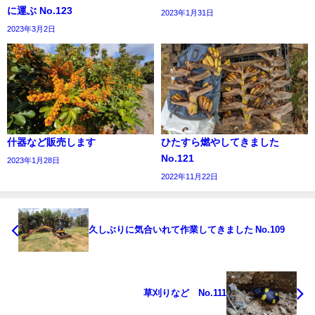
に運ぶ No.123
2023年1月31日
2023年3月2日
什器など販売します
ひたすら燃やしてきました
No.121
2023年1月28日
2022年11月22日
久しぶりに気合いれて作業してきました No.109
草刈りなど No.111