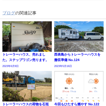
ブログ
の関連記事
トレーラーハウス、売れまし
西表島からトレーラーハウスを
た。ステップワゴン売ります。
撤収準備 No.124
2023年6月9日
2023年5月16日
トレーラーハウスの荷物を石垣
今回もひたすら燃やす No.122