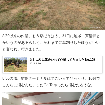
8/30以来の作業。もう草ぼうぼう。31日に地域一斉清掃と
かいうのがあるらしく、それまでに草刈りしたほうがいい
と言われ、行きました。
久しぶりに気合いれて作業してきました No.109
2021.8.30
8:30の船。離島ターミナルはすごい人でびっくり。10月で
こんなに混むんだ。またGo Toやったら混むだろうな。