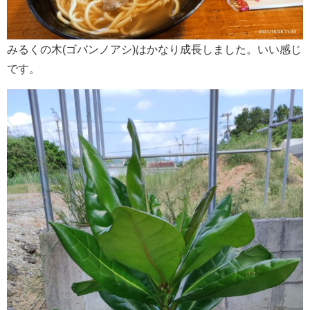
みるくの木(ゴバンノアシ)はかなり成長しました。いい感じ
です。