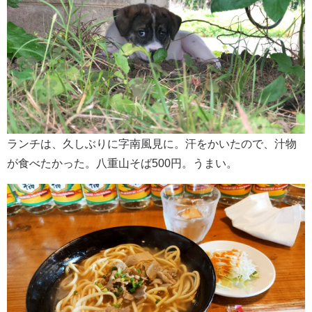
ランチは、久しぶりに字南風見に。汗をかいたので、汁物
が食べたかった。八重山そば500円。うまい。