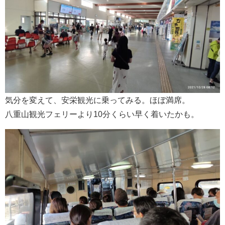
気分を変えて、安栄観光に乗ってみる。ほぼ満席。
八重山観光フェリーより10分くらい早く着いたかも。