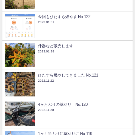
今回もひたすら燃やす No.122
2023.01.31
什器など販売します
2023.01.28
ひたすら燃やしてきました No.121
2022.11.22
4ヶ月ぶりの草刈り No.120
2022.11.20
1ヶ月半ぶりに草刈りに No.119