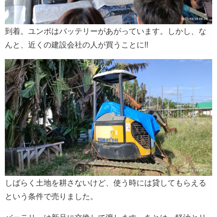
到着。ユンボはバッテリーがあがっています。しかし、な
んと、近くの建設会社の人が買うことに!!
しばらく土地を耕さないけど、使う時には貸してもらえる
という条件で売りました。