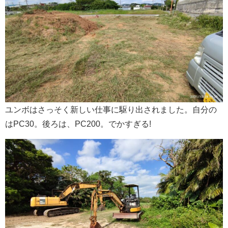
ユンボはさっそく新しい仕事に駆り出されました。自分の
はPC30。後ろは、PC200。でかすぎる!