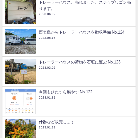
トレーラーハウス、売れました。ステップワゴン売
ります。
2023.06.09
西表島からトレーラーハウスを撤収準備 No.124
2023.05.16
トレーラーハウスの荷物を石垣に運ぶ No.123
2023.03.02
今回もひたすら燃やす No.122
2023.01.31
什器など販売します
2023.01.28