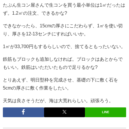
たぶん生コン屋さんで生コンを買う最小単位は1㎥だったは
ず。1.2㎥の注文、できるかな?
できなかったら、15cmの厚さにこだわらず、1㎥を使い切
り、厚さを12-13センチにすればいいか。
1㎥が33,700円もするらしいので、捨てるともったいない。
鉄筋もブロックも追加しなければ。ブロックはあとからで
もいい。鉄筋はいただいたもので足りるかな?
とりあえず、明日型枠を完成させ、基礎の下に敷く石を
5cmの厚さに敷く作業をしたい。
天気は良さそうだが、海は大荒れらしい。頑張ろう。
LINE