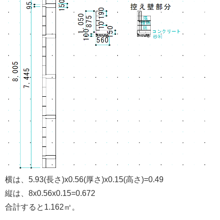
横は、5.93(長さ)x0.56(厚さ)x0.15(高さ)=0.49
縦は、8x0.56x0.15=0.672
合計すると1.162㎥。