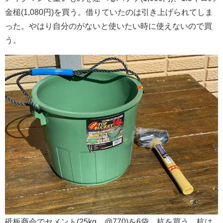
金槌(1,080円)を買う。借りていたのは引き上げられてしま
った。やはり自分のがないと使いたい時に使えないので買
う。
砥板商会でセメント(25kg、@770)を6袋、杭を買う。杭は