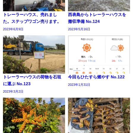
トレーラーハウス、売れまし
西表島からトレーラーハウスを
た。ステップワゴン売ります。
撤収準備 No.124
2023年6月9日
2023年5月16日
トレーラーハウスの荷物を石垣
今回もひたすら燃やす No.122
に運ぶ No.123
2023年1月31日
2023年3月2日