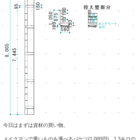
今日はまずは資材の買い物。
メイクマンで重いものを運べるバケツ(1,000円)、1.3キロの