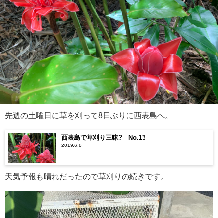
先週の土曜日に草を刈って8日ぶりに西表島へ。
西表島で草刈り三昧? No.13
2019.6.8
天気予報も晴れだったので草刈りの続きです。