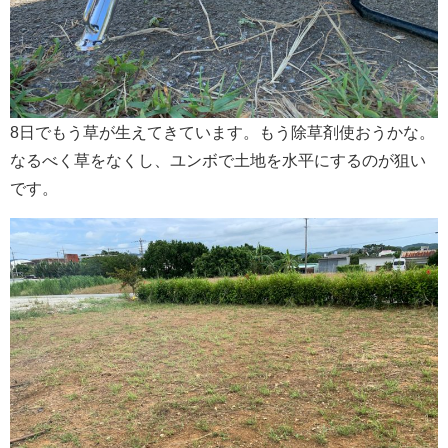
8日でもう草が生えてきています。もう除草剤使おうかな。
なるべく草をなくし、ユンボで土地を水平にするのが狙い
です。