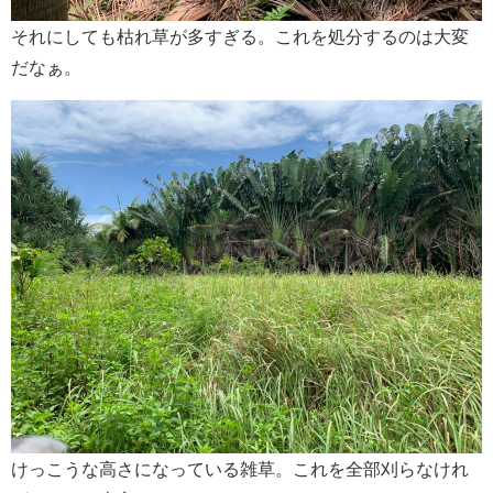
それにしても枯れ草が多すぎる。これを処分するのは大変
だなぁ。
けっこうな高さになっている雑草。これを全部刈らなけれ