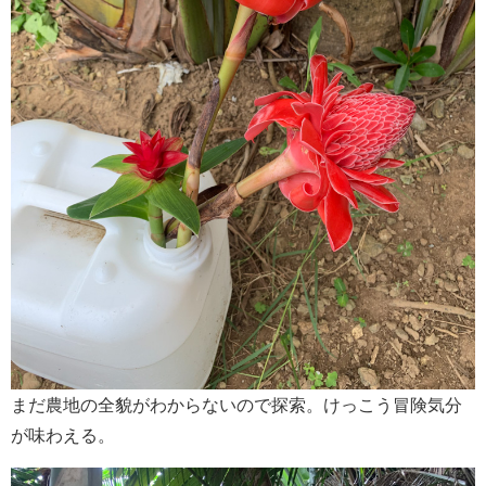
まだ農地の全貌がわからないので探索。けっこう冒険気分
が味わえる。