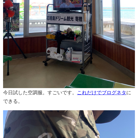
今日試した空調服。すごいです。
これだけでブログネタ
に
できる。