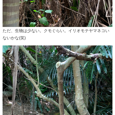
ただ、生物は少ない。クモぐらい。イリオモテヤマネコい
ないかな(笑)