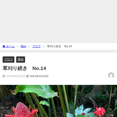
ホーム
Blog
ブログ
草刈り続き No.14
ブログ
農地
草刈り続き No.14
2019年6月16日
2021年3月19日