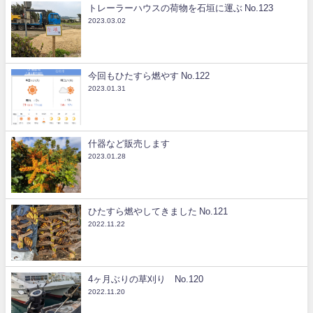
トレーラーハウスの荷物を石垣に運ぶ No.123
2023.03.02
今回もひたすら燃やす No.122
2023.01.31
什器など販売します
2023.01.28
ひたすら燃やしてきました No.121
2022.11.22
4ヶ月ぶりの草刈り No.120
2022.11.20