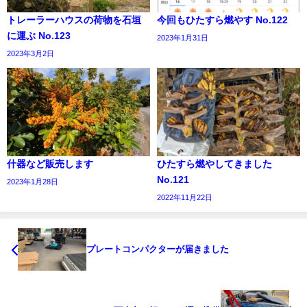
トレーラーハウスの荷物を石垣
今回もひたすら燃やす No.122
に運ぶ No.123
2023年1月31日
2023年3月2日
什器など販売します
ひたすら燃やしてきました
No.121
2023年1月28日
2022年11月22日
プレートコンパクターが届きました