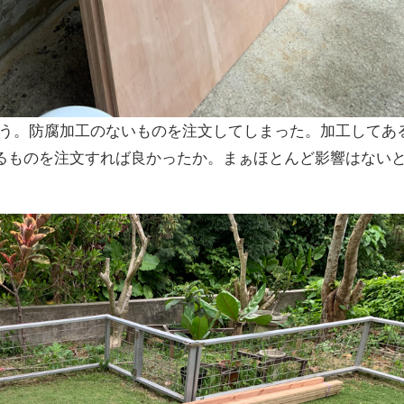
使う。防腐加工のないものを注文してしまった。加工してあ
るものを注文すれば良かったか。まぁほとんど影響はない