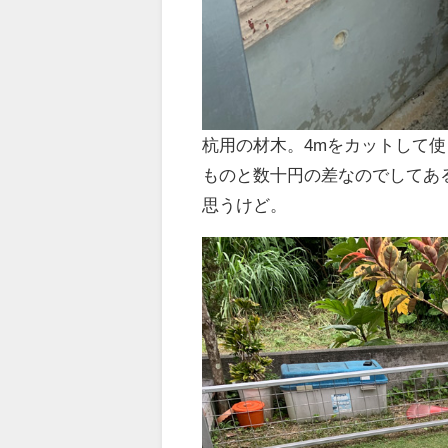
杭用の材木。4mをカットして
ものと数十円の差なのでしてあ
思うけど。