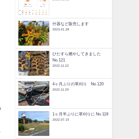
什器など販売します
2023.01.28
ひたすら燃やしてきました
No.121
2022.11.22
4ヶ月ぶりの草刈り No.120
2022.11.20
の
1ヶ月半ぶりに草刈りに No.119
2022.07.15
そ