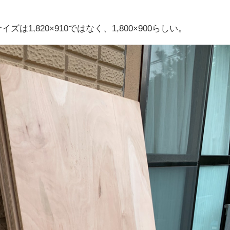
は1,820×910ではなく、1,800×900らしい。