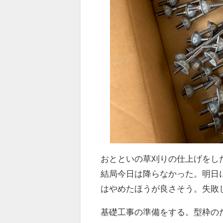
おとといの草刈りの仕上げをし
結局今日は降らなかった。明日
はやめたほうが良さそう。失敗
基礎工事の準備をする。型枠の