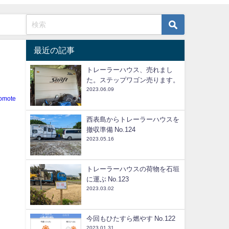
最近の記事
トレーラーハウス、売れまし
た。ステップワゴン売ります。
2023.06.09
iomote
西表島からトレーラーハウスを
撤収準備 No.124
2023.05.16
トレーラーハウスの荷物を石垣
に運ぶ No.123
2023.03.02
今回もひたすら燃やす No.122
2023.01.31