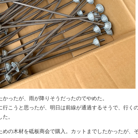
たかったが、雨が降りそうだったのでやめた。
に行こうと思ったが、明日は前線が通過するそうで、行く
した。
ための木材を砥板商会で購入。カットまでしたかったが、