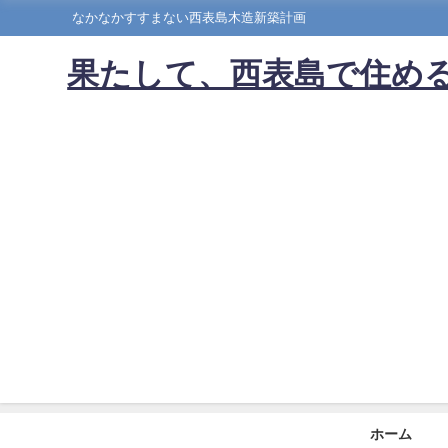
なかなかすすまない西表島木造新築計画
果たして、西表島で住める
ホーム