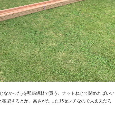
通じなかった)を那覇鋼材で買う。ナットねじで閉めればいい
と破裂するとか。高さがたった15センチなので大丈夫だろ